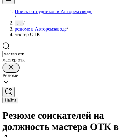
Поиск сотрудников в Авторемзаводе
/
/
...
резюме в Авторемзаводе
/
мастер ОТК
мастер отк
Резюме
Найти
Резюме соискателей на
должность мастера ОТК в