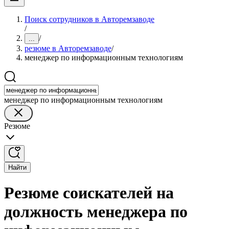
Поиск сотрудников в Авторемзаводе
/
/
...
резюме в Авторемзаводе
/
менеджер по информационным технологиям
менеджер по информационным технологиям
Резюме
Найти
Резюме соискателей на
должность менеджера по