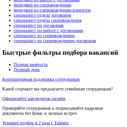
менеджер по сопровождению
менеджер по сопровождению клиентов
специалист отдела договоров
специалист отдела сопровождения
специалист по договорам
специалист по работе с договорами
специалист по сопровождению
специалист по сопровождению договоров
Быстрые фильтры подбора вакансий
Полная занятость
Полный день
Корпоративная поддержка сотрудников
Какой соцпакет вы предлагаете семейным сотрудникам?
Оформляйте кандидатов онлайн
Проверяйте сотрудников и подписывайте кадровые
документы без бумаг и личных встреч
Ускорьте подбор в 2 раза с Talantix