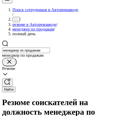
Поиск сотрудников в Авторемзаводе
/
/
...
резюме в Авторемзаводе
/
менеджер по продажам
/
полный день
менеджер по продажам
Резюме
Найти
Резюме соискателей на
должность менеджера по