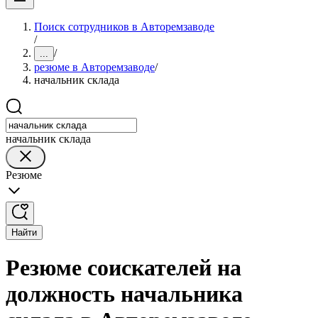
Поиск сотрудников в Авторемзаводе
/
/
...
резюме в Авторемзаводе
/
начальник склада
начальник склада
Резюме
Найти
Резюме соискателей на
должность начальника