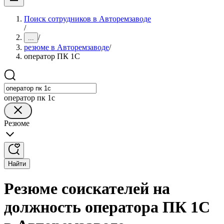
Поиск сотрудников в Авторемзаводе
/
/
...
резюме в Авторемзаводе
/
оператор ПК 1С
оператор пк 1с
Резюме
Найти
Резюме соискателей на
должность оператора ПК 1С