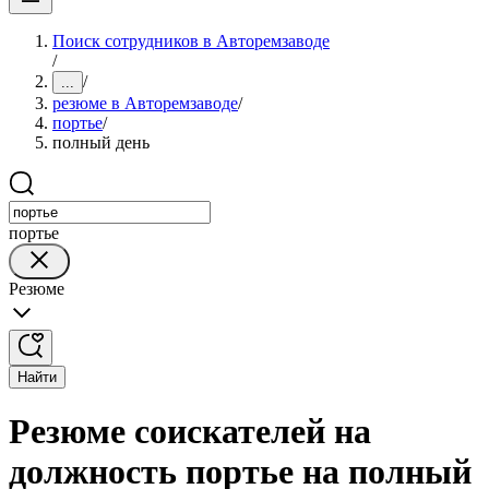
Поиск сотрудников в Авторемзаводе
/
/
...
резюме в Авторемзаводе
/
портье
/
полный день
портье
Резюме
Найти
Резюме соискателей на
должность портье на полный