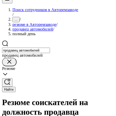
Поиск сотрудников в Авторемзаводе
/
/
...
резюме в Авторемзаводе
/
продавец автомобилей
/
полный день
продавец автомобилей
Резюме
Найти
Резюме соискателей на
должность продавца