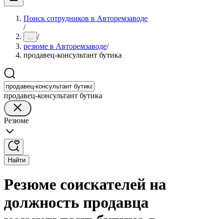
Поиск сотрудников в Авторемзаводе
/
/
...
резюме в Авторемзаводе
/
продавец-консультант бутика
продавец-консультант бутика
Резюме
Найти
Резюме соискателей на
должность продавца