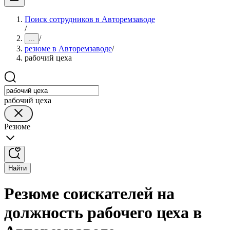
Поиск сотрудников в Авторемзаводе
/
/
...
резюме в Авторемзаводе
/
рабочий цеха
рабочий цеха
Резюме
Найти
Резюме соискателей на
должность рабочего цеха в