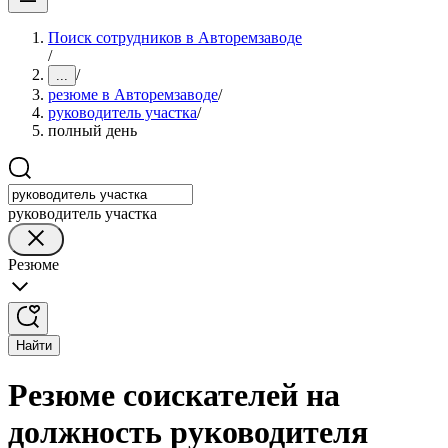
Поиск сотрудников в Авторемзаводе
/
/
...
резюме в Авторемзаводе
/
руководитель участка
/
полный день
руководитель участка
Резюме
Найти
Резюме соискателей на
должность руководителя