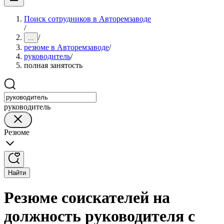
Поиск сотрудников в Авторемзаводе
/
/
...
резюме в Авторемзаводе
/
руководитель
/
полная занятость
руководитель
Резюме
Найти
Резюме соискателей на
должность руководителя с