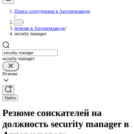
Поиск сотрудников в Авторемзаводе
/
/
...
резюме в Авторемзаводе
/
security manager
security manager
Резюме
Найти
Резюме соискателей на
должность security manager в