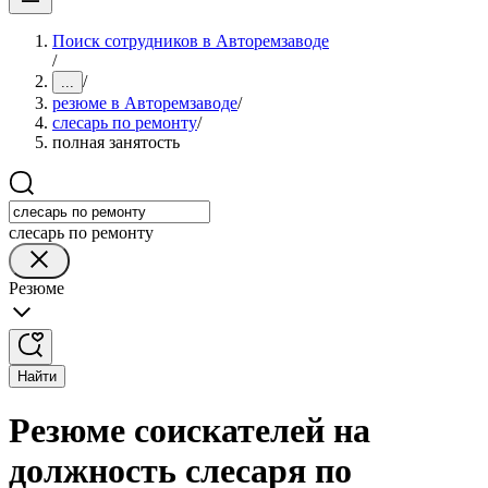
Поиск сотрудников в Авторемзаводе
/
/
...
резюме в Авторемзаводе
/
слесарь по ремонту
/
полная занятость
слесарь по ремонту
Резюме
Найти
Резюме соискателей на
должность слесаря по