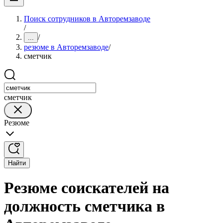
Поиск сотрудников в Авторемзаводе
/
/
...
резюме в Авторемзаводе
/
сметчик
сметчик
Резюме
Найти
Резюме соискателей на
должность сметчика в