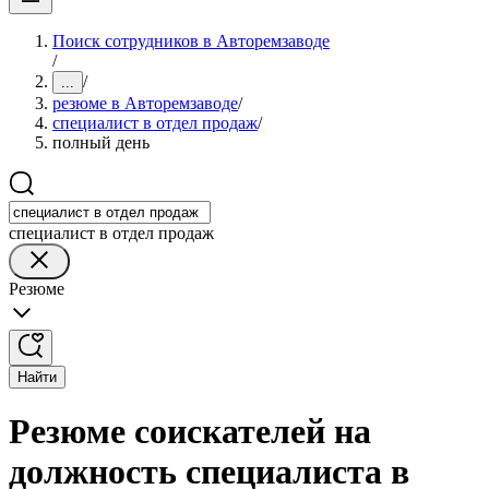
Поиск сотрудников в Авторемзаводе
/
/
...
резюме в Авторемзаводе
/
специалист в отдел продаж
/
полный день
специалист в отдел продаж
Резюме
Найти
Резюме соискателей на
должность специалиста в