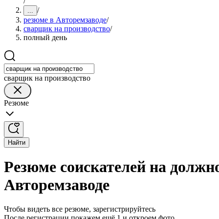
/
/
...
резюме в Авторемзаводе
/
сварщик на производство
/
полный день
сварщик на производство
Резюме
Найти
Резюме соискателей на должн
Авторемзаводе
Чтобы видеть все резюме, зарегистрируйтесь
После регистрации покажем ещё 1 и откроем фото