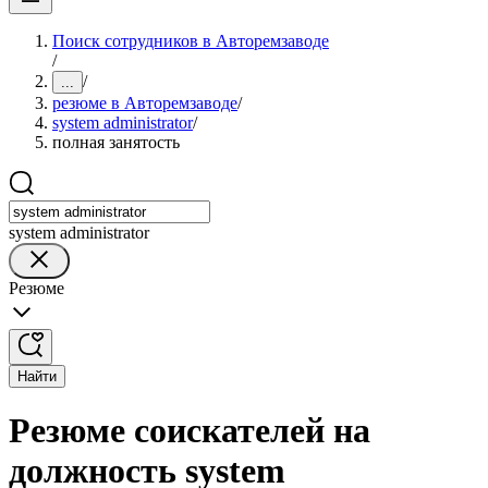
Поиск сотрудников в Авторемзаводе
/
/
...
резюме в Авторемзаводе
/
system administrator
/
полная занятость
system administrator
Резюме
Найти
Резюме соискателей на
должность system