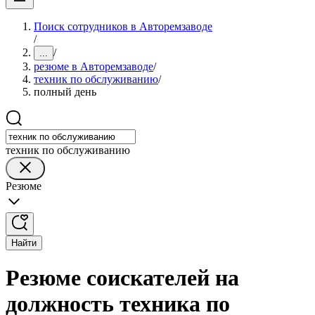
Поиск сотрудников в Авторемзаводе
/
/
...
резюме в Авторемзаводе
/
техник по обслуживанию
/
полный день
техник по обслуживанию
Резюме
Найти
Резюме соискателей на
должность техника по