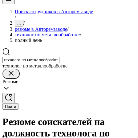
Поиск сотрудников в Авторемзаводе
/
/
...
резюме в Авторемзаводе
/
технолог по металлообработке
/
полный день
технолог по металлообработке
Резюме
Найти
Резюме соискателей на
должность технолога по