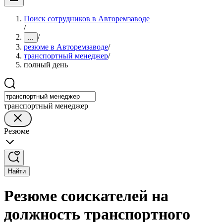
Поиск сотрудников в Авторемзаводе
/
/
...
резюме в Авторемзаводе
/
транспортный менеджер
/
полный день
транспортный менеджер
Резюме
Найти
Резюме соискателей на
должность транспортного