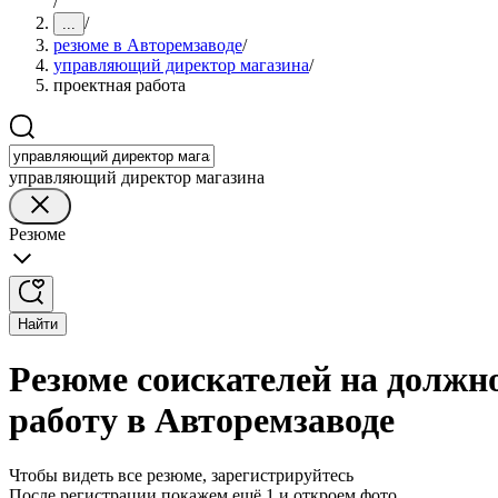
/
/
...
резюме в Авторемзаводе
/
управляющий директор магазина
/
проектная работа
управляющий директор магазина
Резюме
Найти
Резюме соискателей на должн
работу в Авторемзаводе
Чтобы видеть все резюме, зарегистрируйтесь
После регистрации покажем ещё 1 и откроем фото