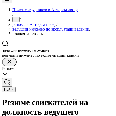
Поиск сотрудников в Авторемзаводе
/
/
...
резюме в Авторемзаводе
/
ведущий инженер по эксплуатации зданий
/
полная занятость
ведущий инженер по эксплуатации зданий
Резюме
Найти
Резюме соискателей на
должность ведущего