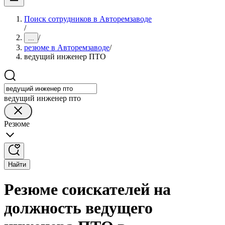
Поиск сотрудников в Авторемзаводе
/
/
...
резюме в Авторемзаводе
/
ведущий инженер ПТО
ведущий инженер пто
Резюме
Найти
Резюме соискателей на
должность ведущего