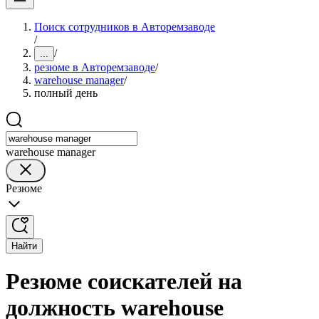
Поиск сотрудников в Авторемзаводе
/
/
...
резюме в Авторемзаводе
/
warehouse manager
/
полный день
warehouse manager
Резюме
Найти
Резюме соискателей на
должность warehouse