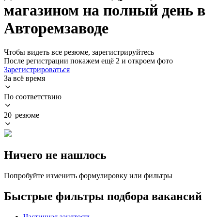
магазином на полный день в
Авторемзаводе
Чтобы видеть все резюме, зарегистрируйтесь
После регистрации покажем ещё 2 и откроем фото
Зарегистрироваться
За всё время
По соответствию
20 резюме
Ничего не нашлось
Попробуйте изменить формулировку или фильтры
Быстрые фильтры подбора вакансий
Частичная занятость