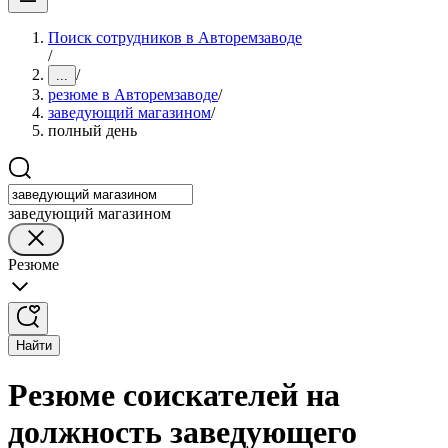
Поиск сотрудников в Авторемзаводе
/
/
...
резюме в Авторемзаводе
/
заведующий магазином
/
полный день
заведующий магазином
Резюме
Найти
Резюме соискателей на
должность заведующего