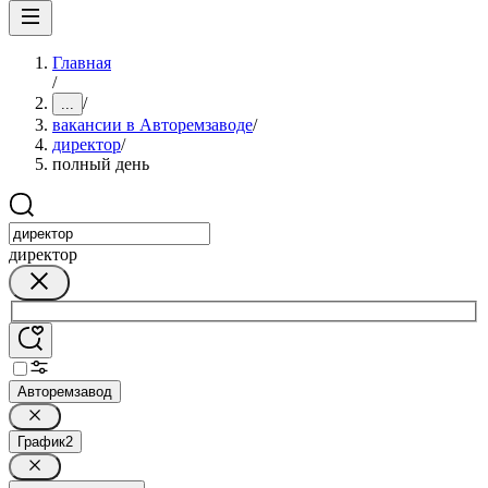
Главная
/
/
...
вакансии в Авторемзаводе
/
директор
/
полный день
директор
Авторемзавод
График
2