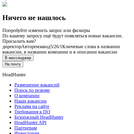
Ничего не нашлось
Попробуйте изменить запрос или фильтры
По вашему запросу ещё будут появляться новые вакансии.
Присылать вам?
директор
Авторемзавод
5/2
6/1
Ключевые слова в названии
вакансии, в названии компании и в описании вакансии
В мессенджер
На почту
HeadHunter
Размещение вакансий
Поиск по резюме
О компании
Наши вакансии
Реклама на сайте
Требования к ПО
Безопасный HeadHunter
HeadHunter API
Партнерам
Инвесторам