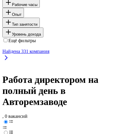
Рабочие часы
Опыт
Тип занятости
Уровень дохода
Ещё фильтры
Найдена
331
компания
Работа директором на
полный день в
Авторемзаводе
, 0 вакансий