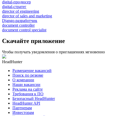
digital-продюсер
digital-стратег
director of engineering
director of sales and marketing
Django-разработчик
document controller
document control specialist
Скачайте приложение
Чтобы получать уведомления о приглашениях мгновенно
HeadHunter
Размещение вакансий
Поиск по резюме
О компании
Наши вакансии
Реклама на сайте
Требования к ПО
Безопасный HeadHunter
HeadHunter API
Партнерам
Инвесторам