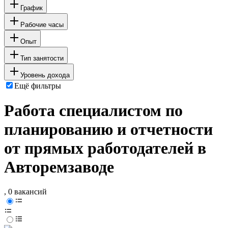
График
Рабочие часы
Опыт
Тип занятости
Уровень дохода
Ещё фильтры
Работа специалистом по
планированию и отчетности
от прямых работодателей в
Авторемзаводе
, 0 вакансий