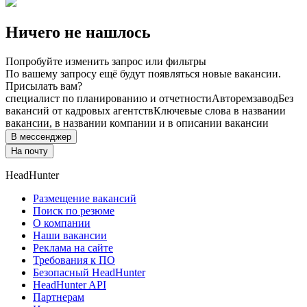
Ничего не нашлось
Попробуйте изменить запрос или фильтры
По вашему запросу ещё будут появляться новые вакансии.
Присылать вам?
специалист по планированию и отчетности
Авторемзавод
Без
вакансий от кадровых агентств
Ключевые слова в названии
вакансии, в названии компании и в описании вакансии
В мессенджер
На почту
HeadHunter
Размещение вакансий
Поиск по резюме
О компании
Наши вакансии
Реклама на сайте
Требования к ПО
Безопасный HeadHunter
HeadHunter API
Партнерам