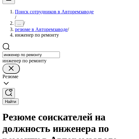
Поиск сотрудников в Авторемзаводе
/
/
...
резюме в Авторемзаводе
/
инженер по ремонту
инженер по ремонту
Резюме
Найти
Резюме соискателей на
должность инженера по