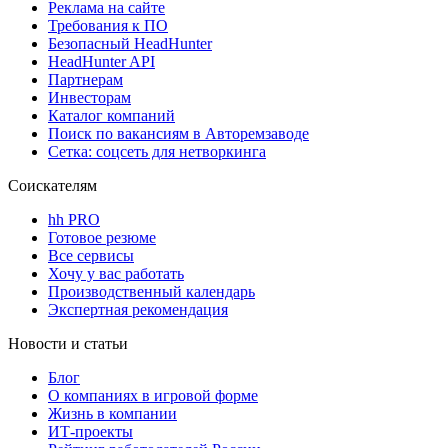
Реклама на сайте
Требования к ПО
Безопасный HeadHunter
HeadHunter API
Партнерам
Инвесторам
Каталог компаний
Поиск по вакансиям в Авторемзаводе
Сетка: соцсеть для нетворкинга
Соискателям
hh PRO
Готовое резюме
Все сервисы
Хочу у вас работать
Производственный календарь
Экспертная рекомендация
Новости и статьи
Блог
О компаниях в игровой форме
Жизнь в компании
ИТ-проекты