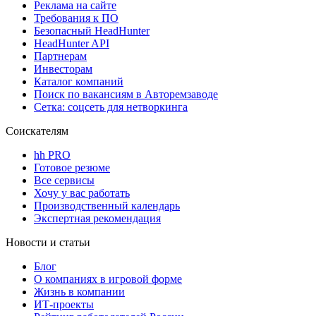
Реклама на сайте
Требования к ПО
Безопасный HeadHunter
HeadHunter API
Партнерам
Инвесторам
Каталог компаний
Поиск по вакансиям в Авторемзаводе
Сетка: соцсеть для нетворкинга
Соискателям
hh PRO
Готовое резюме
Все сервисы
Хочу у вас работать
Производственный календарь
Экспертная рекомендация
Новости и статьи
Блог
О компаниях в игровой форме
Жизнь в компании
ИТ-проекты