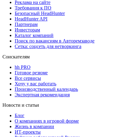
Реклама на сайте
Требования к ПО
Безопасный HeadHunter
HeadHunter API
Партнерам
Инвесторам
Каталог компаний
Поиск по вакансиям в Авторемзаводе
Сетка: соцсеть для нетворкинга
Соискателям
hh PRO
Готовое резюме
Все сервисы
Хочу у вас работать
Производственный календарь
Экспертная рекомендация
Новости и статьи
Блог
О компаниях в игровой форме
Жизнь в компании
ИТ-проекты