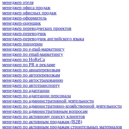
менеджер отеля
менеджер офиса продаж
менеджер офисных продаж
менеджер-оформитель
менеджер-оценщик
менеджер переводческих проектов
менеджер-переводчик
менеджер-переводчик английского языка
менеджер пиццерии
менеджер по e-mail-маркетингу
менеджер по email-маркетингу
менеджер по HoReCa
менеджер по PR и рекламе
менеджер по авиаперевозкам
менеджер по автоперевозкам
менеджер по автострахованию
менеджер по автотранспорту
менеджер по адаптации
менеджер по адаптации персонала
менеджер по административной деятельности
менеджер по административно-хозяйственной деятельности
менеджер по административным вопросам
менеджер по активному поиску клиентов
менеджер по активным продажам (B2B)
менеджер по активным продажам строительных материалов