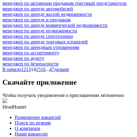
менеджер по активным продажам торговый представитель
менеджер по аренде автомобилей
менеджер по аренде жилой недвижимости
менеджер по аренде и продажам
менеджер по аренде коммерческой недвижимости
менеджер по аренде недвижимости
менеджер по аренде спецтехники
менеджер по аренде торговых площадей
менеджер по арендным отношениям
менеджер по ассортименту
менеджер по аудиту
менеджер по безопасности
В начало
12
13
14
15
16
...
47
дальше
Скачайте приложение
Чтобы получать уведомления о приглашениях мгновенно
HeadHunter
Размещение вакансий
Поиск по резюме
О компании
Наши вакансии