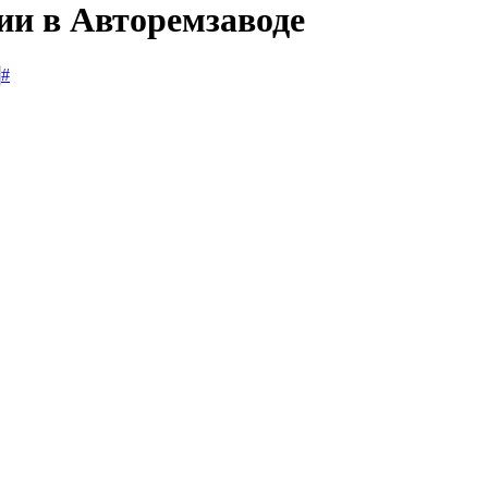
ии в Авторемзаводе
#