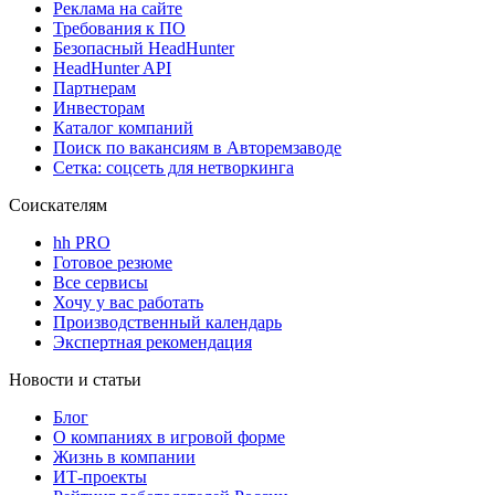
Реклама на сайте
Требования к ПО
Безопасный HeadHunter
HeadHunter API
Партнерам
Инвесторам
Каталог компаний
Поиск по вакансиям в Авторемзаводе
Сетка: соцсеть для нетворкинга
Соискателям
hh PRO
Готовое резюме
Все сервисы
Хочу у вас работать
Производственный календарь
Экспертная рекомендация
Новости и статьи
Блог
О компаниях в игровой форме
Жизнь в компании
ИТ-проекты